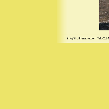
info@huftherapie.com Tel: 0174